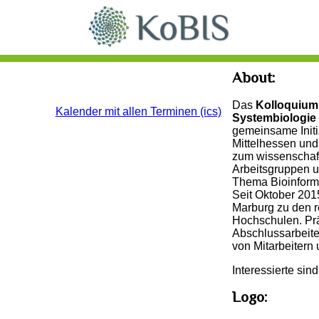
About:
Das
Kolloquium 
Kalender mit allen Terminen (ics)
Systembiologie 
gemeinsame Initi
Mittelhessen und
zum wissenschaf
Arbeitsgruppen u
Thema Bioinforma
Seit Oktober 2015
Marburg zu den 
Hochschulen. Prä
Abschlussarbeit
von Mitarbeitern
Interessierte sin
Logo: