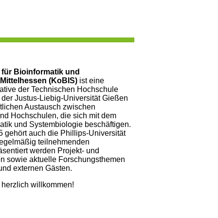
für Bioinformatik und
Mittelhessen (KoBIS)
ist eine
ative der Technischen Hochschule
 der Justus-Liebig-Universität Gießen
tlichen Austausch zwischen
nd Hochschulen, die sich mit dem
tik und Systembiologie beschäftigen.
 gehört auch die Phillips-Universität
regelmäßig teilnehmenden
sentiert werden Projekt- und
en sowie aktuelle Forschungsthemen
 und externen Gästen.
d herzlich willkommen!