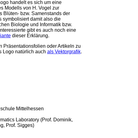
ogo handelt es sich um eine
s Modells von H. Vogel zur
s Blüten- bzw. Samenstands der
symbolisiert damit also die
hen Biologie und Informatik bzw.
nteressierte gibt es auch noch eine
iante
dieser Erklärung.
 Präsentationsfolien oder Artikeln zu
s Logo natürlich auch
als Vektorgrafik
.
schule Mittelhessen
rmatics Laboratory (Prof. Dominik,
g, Prof. Sigges)